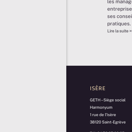
les manag
entreprise
ses consei
pratiques.
Lire la suite >
ISÈRE
GETH – Siège social
Harmonyum
1 rue de l’Isère
38120 Saint-Egrève