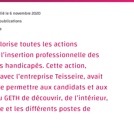
blié le 6 novembre 2020
 publications
e
lorise toutes les actions
 l’insertion professionnelle des
rs handicapés. Cette action,
avec l’entreprise Teisseire, avait
de permettre aux candidats et aux
u GETH de découvrir, de l’intérieur,
se et les différents postes de