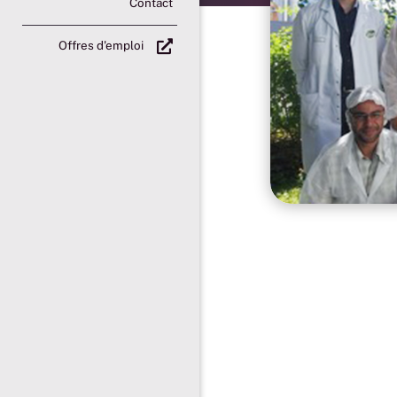
Contact

Offres d'emploi