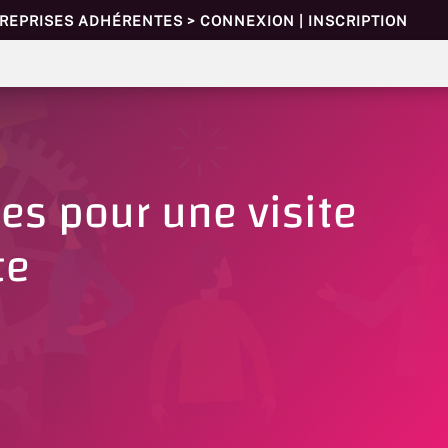
TREPRISES ADHÉRENTES > CONNEXION | INSCRIPTION
es pour une visite
te