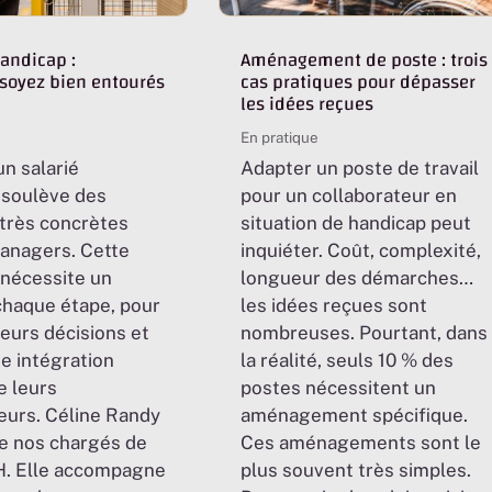
handicap :
Aménagement de poste : trois
soyez bien entourés
cas pratiques pour dépasser
les idées reçues
En pratique
un salarié
Adapter un poste de travail
 soulève des
pour un collaborateur en
très concrètes
situation de handicap peut
managers. Cette
inquiéter. Coût, complexité,
nécessite un
longueur des démarches…
chaque étape, pour
les idées reçues sont
leurs décisions et
nombreuses. Pourtant, dans
e intégration
la réalité, seuls 10 % des
e leurs
postes nécessitent un
eurs. Céline Randy
aménagement spécifique.
de nos chargés de
Ces aménagements sont le
H. Elle accompagne
plus souvent très simples.