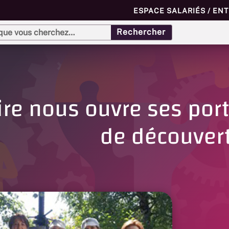
ESPACE SALARIÉS / EN
ire nous ouvre ses port
de découver