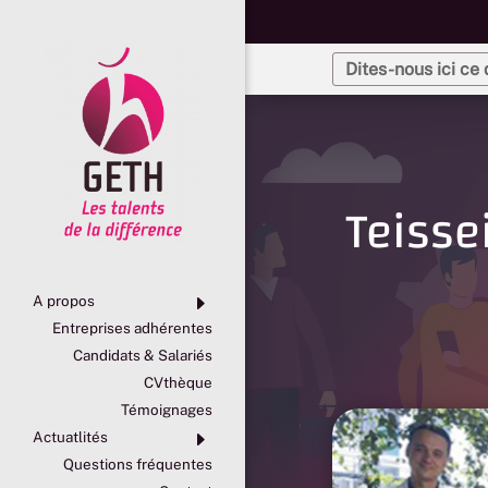
Teisse
E
A propos
Entreprises adhérentes
Candidats & Salariés
CVthèque
Témoignages
E
Actuatlités
Questions fréquentes