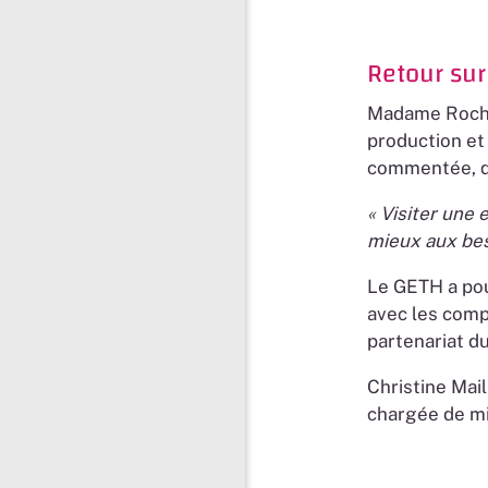
Retour sur
Madame Roche 
production et 
commentée, qu
« Visiter une 
mieux aux bes
Le GETH a pou
avec les comp
partenariat du
Christine Mai
chargée de mi