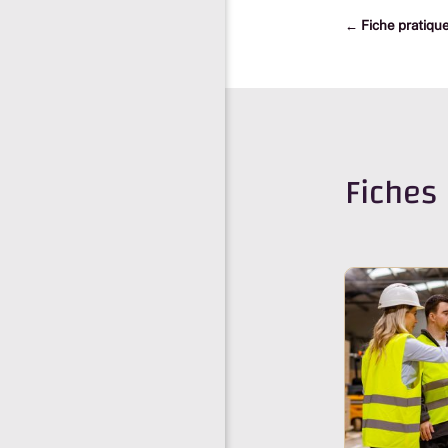
←
Fiche pratiqu
Fiches 