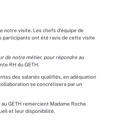
notre visite. Les chefs d’équipe de
 participants ont été ravis de cette visite
œur de notre métier, pour répondre au
tante RH du GETH.
ntes des salariés qualifiés, en adéquation
llaboration se concrétisera par un
 RH au GETH remercient Madame Roche
l et leur disponibilité.