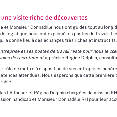
 une visite riche de découvertes
et Monsieur Donnadille nous ont guidés tout au long de 
de logistique nous ont expliqué les postes de travail. Les
i a donné lieu à des échanges très riches et instructifs.
entreprise et ses postes de travail reste pour nous le c
oins de recrutement »
, précise Régine Delphin, consul
r rôle de mettre à disposition de ses entreprises adhére
étences attendues. Nous espérons que cette première co
rable.
llard-Althuser et Régine Delphin chargées de mission
ssion handicap et Monsieur Donnadille RH pour leur accuei